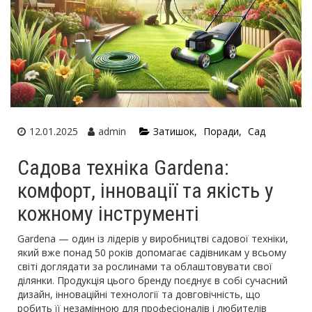
12.01.2025
admin
Затишок
Поради
Сад
Садова техніка Gardena:
комфорт, інновації та якість у
кожному інструменті
Gardena — один із лідерів у виробництві садової техніки,
який вже понад 50 років допомагає садівникам у всьому
світі доглядати за рослинами та облаштовувати свої
ділянки. Продукція цього бренду поєднує в собі сучасний
дизайн, інноваційні технології та довговічність, що
робить її незамінною для професіоналів і любителів