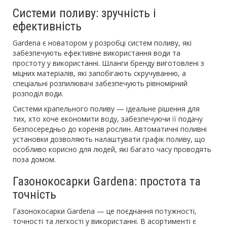
Системи поливу: зручність і
ефективність
Gardena є новатором у розробці систем поливу, які
забезпечують ефективне використання води та
простоту у використанні. Шланги бренду виготовлені з
міцних матеріалів, які запобігають скручуванню, а
спеціальні розпилювачі забезпечують рівномірний
розподіл води.
Системи крапельного поливу — ідеальне рішення для
тих, хто хоче економити воду, забезпечуючи її подачу
безпосередньо до коренів рослин. Автоматичні поливні
установки дозволяють налаштувати графік поливу, що
особливо корисно для людей, які багато часу проводять
поза домом.
Газонокосарки Gardena: простота та
точність
Газонокосарки Gardena — це поєднання потужності,
точності та легкості у використанні. В асортименті є