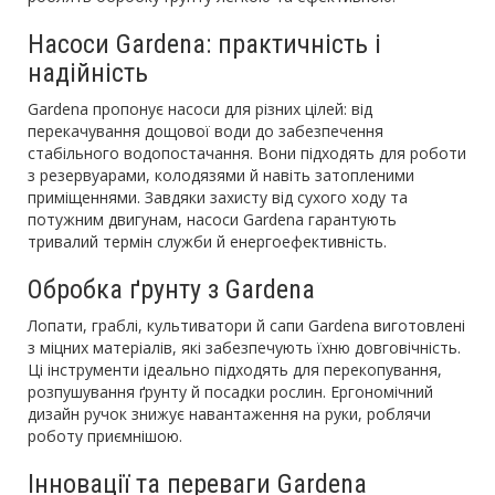
Насоси Gardena: практичність і
надійність
Gardena пропонує насоси для різних цілей: від
перекачування дощової води до забезпечення
стабільного водопостачання. Вони підходять для роботи
з резервуарами, колодязями й навіть затопленими
приміщеннями. Завдяки захисту від сухого ходу та
потужним двигунам, насоси Gardena гарантують
тривалий термін служби й енергоефективність.
Обробка ґрунту з Gardena
Лопати, граблі, культиватори й сапи Gardena виготовлені
з міцних матеріалів, які забезпечують їхню довговічність.
Ці інструменти ідеально підходять для перекопування,
розпушування ґрунту й посадки рослин. Ергономічний
дизайн ручок знижує навантаження на руки, роблячи
роботу приємнішою.
Інновації та переваги Gardena