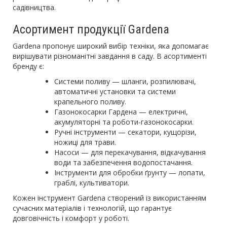
садівництва.
Асортимент продукції Gardena
Gardena пропонує широкий вибір техніки, яка допомагає
вирішувати різноманітні завдання в саду. В асортименті
бренду є:
Системи поливу — шланги, розпилювачі,
автоматичні установки та системи
крапельного поливу.
Газонокосарки Гардена
— електричні,
акумуляторні та роботи-газонокосарки.
Ручні інструменти — секатори, кущорізи,
ножиці для трави.
Насоси — для перекачування, відкачування
води та забезпечення водопостачання.
Інструменти для обробки ґрунту — лопати,
граблі, культиватори.
Кожен інструмент Gardena створений із використанням
сучасних матеріалів і технологій, що гарантує
довговічність і комфорт у роботі.