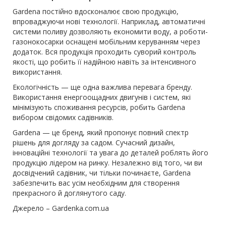
Gardena постійно вдосконалює свою продукцію,
впроваджуючи нові технології. Наприклад, автоматичні
системи поливу дозволяють економити воду, а роботи-
газонокосарки оснащені мобільним керуванням через
додаток. Вся продукція проходить суворий контроль
якості, що робить її надійною навіть за інтенсивного
використання.
Екологічність — ще одна важлива перевага бренду.
Використання енергоощадних двигунів і систем, які
мінімізують споживання ресурсів, робить Gardena
вибором свідомих садівників.
Gardena — це бренд, який пропонує повний спектр
рішень для догляду за садом. Сучасний дизайн,
інноваційні технології та увага до деталей роблять його
продукцію лідером на ринку. Незалежно від того, чи ви
досвідчений садівник, чи тільки починаєте, Gardena
забезпечить вас усім необхідним для створення
прекрасного й доглянутого саду.
Джерело –
Gardenka.com.ua