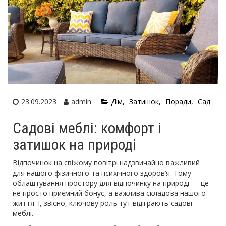
23.09.2023
admin
Дім
Затишок
Поради
Сад
Садові меблі: комфорт і
затишок на природі
Відпочинок на свіжому повітрі надзвичайно важливий
для нашого фізичного та психічного здоров’я. Тому
облаштування простору для відпочинку на природі — це
не просто приємний бонус, а важлива складова нашого
життя. І, звісно, ключову роль тут відіграють садові
меблі.