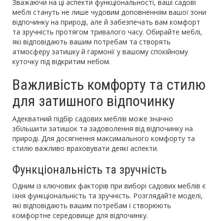
Зважаючи на ці аспекти функціональності, ваші садові
меблі стануть не лише чудовим доповненням вашої зони
відпочинку на природі, але й забезпечать вам комфорт
та зручність протягом тривалого часу. Обирайте меблі,
які відповідають вашим потребам та створять
атмосферу затишку й гармонії у вашому спокійному
куточку під відкритим небом.
Важливість комфорту та стилю
для затишного відпочинку
Адекватний підбір садових меблів може значно
збільшити затишок та задоволення від відпочинку на
природі. Для досягнення максимального комфорту та
стилю важливо враховувати деякі аспекти.
Функціональність та зручність
Одним із ключових факторів при виборі садових меблів є
їхня функціональність та зручність. Розглядайте моделі,
які відповідають вашим потребам і створюють
комфортне середовище для відпочинку.