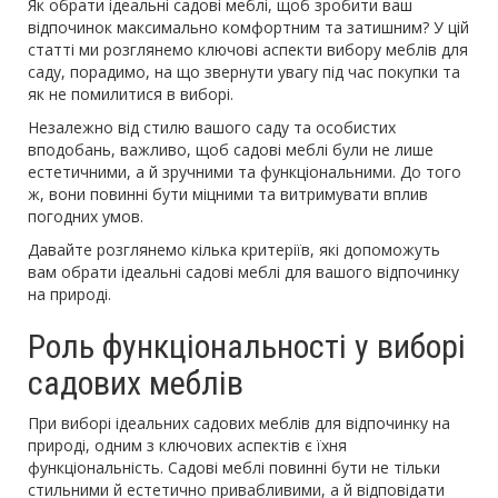
Як обрати ідеальні садові меблі, щоб зробити ваш
відпочинок максимально комфортним та затишним? У цій
статті ми розглянемо ключові аспекти вибору меблів для
саду, порадимо, на що звернути увагу під час покупки та
як не помилитися в виборі.
Незалежно від стилю вашого саду та особистих
вподобань, важливо, щоб садові меблі були не лише
естетичними, а й зручними та функціональними. До того
ж, вони повинні бути міцними та витримувати вплив
погодних умов.
Давайте розглянемо кілька критеріїв, які допоможуть
вам обрати ідеальні садові меблі для вашого відпочинку
на природі.
Роль функціональності у виборі
садових меблів
При виборі ідеальних садових меблів для відпочинку на
природі, одним з ключових аспектів є їхня
функціональність. Садові меблі повинні бути не тільки
стильними й естетично привабливими, а й відповідати