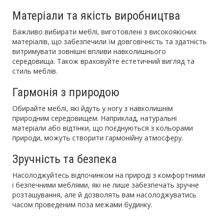
Матеріали та якість виробництва
Важливо вибирати меблі, виготовлені з високоякісних
матеріалів, що забезпечили їм довговічність та здатність
витримувати зовнішні впливи навколишнього
середовища. Також враховуйте естетичний вигляд та
стиль меблів.
Гармонія з природою
Обирайте меблі, які йдуть у ногу з навколишнім
природним середовищем. Наприклад, натуральні
матеріали або відтінки, що поєднуються з кольорами
природи, можуть створити гармонійну атмосферу.
Зручність та безпека
Насолоджуйтесь відпочинком на природі з комфортними
і безпечними меблями, які не лише забезпечать зручне
розташування, але й дозволять вам насолоджуватись
часом проведеним поза межами будинку.