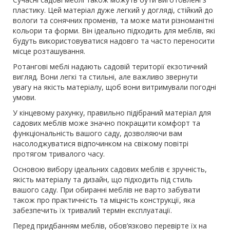
пластику. Цей матеріал дуже легкий у догляді, стійкий до
вологи та сонячних променів, та може мати різноманітні
кольори та форми. Він ідеально підходить для меблів, які
будуть використовуватися надовго та часто переносити
місце розташування.
Ротангові меблі надають садовій території екзотичний
вигляд. Вони легкі та стильні, але важливо звернути
увагу на якість матеріалу, щоб вони витримували погодні
умови.
У кінцевому рахунку, правильно підібраний матеріал для
садових меблів може значно покращити комфорт та
функціональність вашого саду, дозволяючи вам
насолоджуватися відпочинком на свіжому повітрі
протягом тривалого часу.
Основою вибору ідеальних садових меблів є зручність,
якість матеріалу та дизайн, що підходить під стиль
вашого саду. При обиранні меблів не варто забувати
також про практичність та міцність конструкції, яка
забезпечить їх тривалий термін експлуатації.
Перед придбанням меблів, обов’язково перевірте їх на