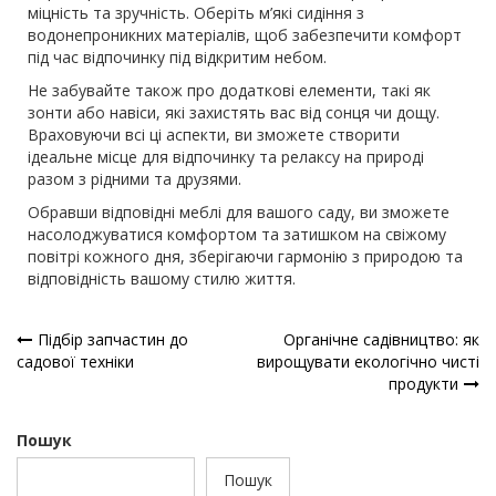
міцність та зручність. Оберіть м’які сидіння з
водонепроникних матеріалів, щоб забезпечити комфорт
під час відпочинку під відкритим небом.
Не забувайте також про додаткові елементи, такі як
зонти або навіси, які захистять вас від сонця чи дощу.
Враховуючи всі ці аспекти, ви зможете створити
ідеальне місце для відпочинку та релаксу на природі
разом з рідними та друзями.
Обравши відповідні меблі для вашого саду, ви зможете
насолоджуватися комфортом та затишком на свіжому
повітрі кожного дня, зберігаючи гармонію з природою та
відповідність вашому стилю життя.
Навігація
Підбір запчастин до
Органічне садівництво: як
садової техніки
вирощувати екологічно чисті
записів
продукти
Пошук
Пошук